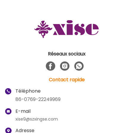
Réseaux sociaux
Contact rapide
Téléphone
86-0769-22249969
E-mail
xise9@szxingse.com
Adresse