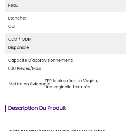
Peau
Étanche:
Oui
OEM / ODM:
Disponible
Capacité D'approvisionnement:
500 Pièces/mois
TPR le plus réaliste Vagina
, 
Mettre en évidence:
Une vaginelle texturée
Description Du Produit