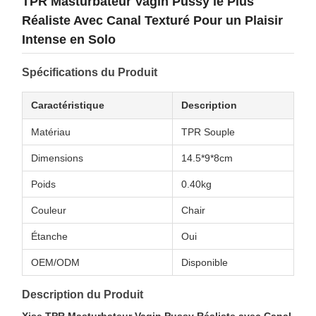
TPR Masturbateur Vagin Pussy le Plus
Réaliste Avec Canal Texturé Pour un Plaisir
Intense en Solo
Spécifications du Produit
Caractéristique
Description
Matériau
TPR Souple
Dimensions
14.5*9*8cm
Poids
0.40kg
Couleur
Chair
Étanche
Oui
OEM/ODM
Disponible
Description du Produit