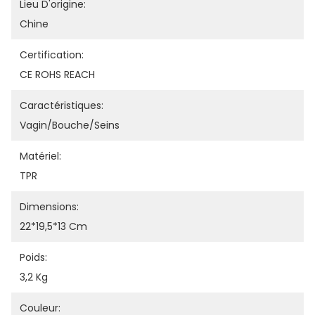
Lieu D'origine:
Chine
Certification:
CE ROHS REACH
Caractéristiques:
Vagin/bouche/seins
Matériel:
TPR
Dimensions:
22*19,5*13 Cm
Poids:
3,2 Kg
Couleur: