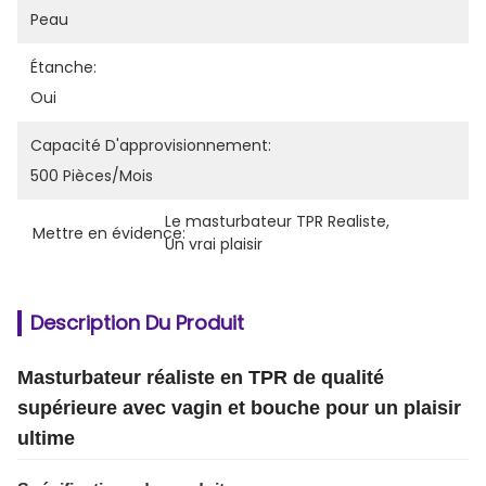
Peau
Étanche:
Oui
Capacité D'approvisionnement:
500 Pièces/mois
Le masturbateur TPR Realiste
, 
Mettre en évidence:
Un vrai plaisir
Description Du Produit
Masturbateur réaliste en TPR de qualité
supérieure avec vagin et bouche pour un plaisir
ultime