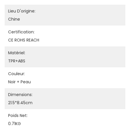
Lieu D'origine:
Chine
Certification:
CE ROHS REACH
Matériel:
TPR+ABS
Couleur:
Noir + Peau
Dimensions:
21.5*8.45cm
Poids Net:
0.71KG