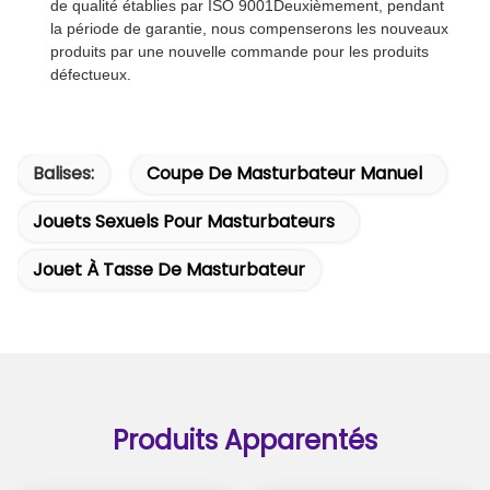
Questions fréquemment posées
Q1. Êtes-vous un fabricant ou une société
commerciale?
Nous sommes définitivement un fabricant professionnel
qui est dans cette industrie depuis plus de 10 ans.
Q2. Puis-je prendre un échantillon au début? Quel est le
délai de livraison pour l'échantillon?
3-5 jours pour la préparation des échantillons,
normalement 4-7 jours pour la livraison internationale.
Q3. Avez-vous une limite de MOQ pour les commandes