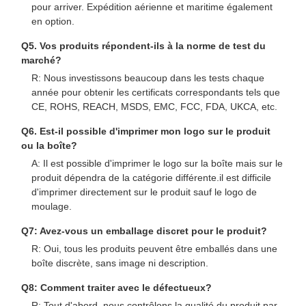
pour arriver. Expédition aérienne et maritime également
en option.
Q5. Vos produits répondent-ils à la norme de test du
marché?
R: Nous investissons beaucoup dans les tests chaque
année pour obtenir les certificats correspondants tels que
CE, ROHS, REACH, MSDS, EMC, FCC, FDA, UKCA, etc.
Q6. Est-il possible d'imprimer mon logo sur le produit
ou la boîte?
A: Il est possible d'imprimer le logo sur la boîte mais sur le
produit dépendra de la catégorie différente.il est difficile
d'imprimer directement sur le produit sauf le logo de
moulage.
Q7: Avez-vous un emballage discret pour le produit?
R: Oui, tous les produits peuvent être emballés dans une
boîte discrète, sans image ni description.
Q8: Comment traiter avec le défectueux?
R: Tout d'abord, nous contrôlons la qualité du produit par