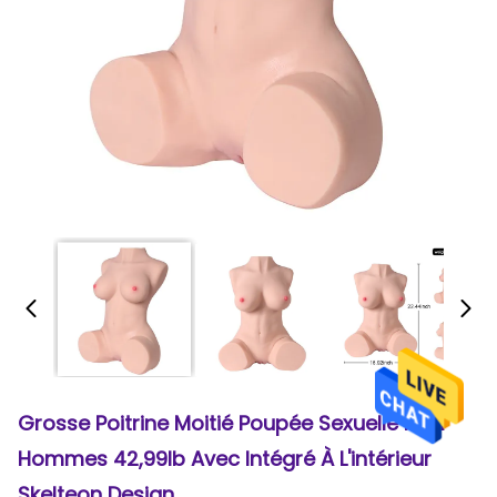
Grosse Poitrine Moitié Poupée Sexuelle Pour
Hommes 42,99lb Avec Intégré À L'intérieur
Skelteon Design