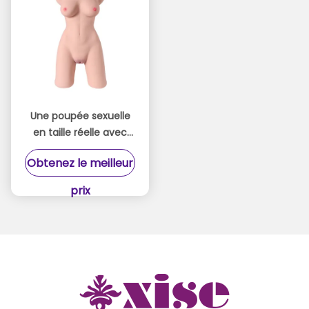
Une poupée sexuelle
en taille réelle avec
une boîte de couleurs
Obtenez le meilleur
réaliste.
prix