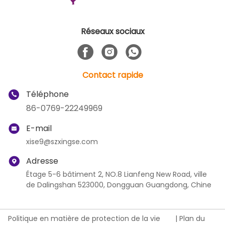
Réseaux sociaux
Contact rapide
Téléphone
86-0769-22249969
E-mail
xise9@szxingse.com
Adresse
Étage 5-6 bâtiment 2, NO.8 Lianfeng New Road, ville
de Dalingshan 523000, Dongguan Guangdong, Chine
Politique en matière de protection de la vie
|
Plan du