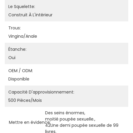
Le Squelette:
Construit À L'intérieur
Trous:
Vingina/anale
Étanche:
Oui
OEM / ODM:
Disponible
Capacité D'approvisionnement:
500 Pièces/mois
Des seins énormes
, 
moitié poupée sexuelle.
, 
Mettre en évidence:
42Une demi poupée sexuelle de 99 
livres.