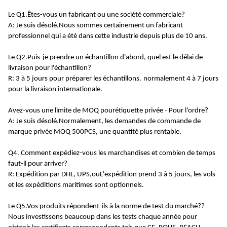
Le Q1.
Êtes-vous un fabricant ou une société commerciale?
A: Je suis désolé.
Nous sommes certainement un fabricant
professionnel qui a été dans cette industrie depuis plus de 10 ans
.
Le Q2.
Puis-je prendre un échantillon d'abord, quel est le délai de
livraison pour l'échantillon?
R: 3 à 5 jours pour préparer les échantillons.
normalement 4 à 7 jours
pour la livraison internationale
.
Avez-vous une limite de MOQ pour
étiquette privée
- Pour l'ordre?
A: Je suis désolé.
Normalement, les demandes de commande de
marque privée MOQ 500PCS, une quantité plus rentable
.
Q4. Comment expédiez-vous les marchandises et combien de temps
faut-il pour arriver?
R: Expédition par DHL, UPS,
ou
L'expédition prend 3 à 5 jours, les vols
et les expéditions maritimes sont optionnels.
Le Q5.
Vos produits répondent-ils à la norme de test du marché?
?
Nous investissons beaucoup dans les tests chaque année pour