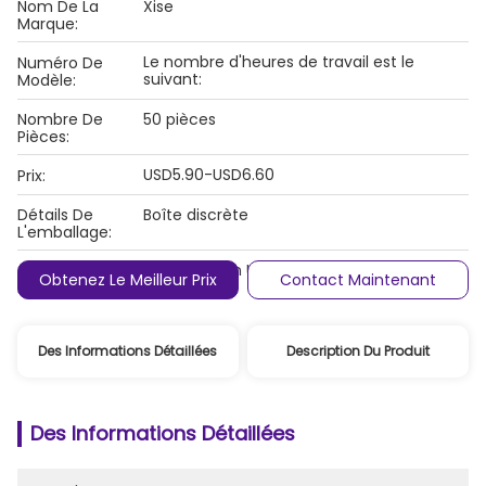
Nom De La
Xise
Marque:
Le nombre d'heures de travail est le
Numéro De
suivant:
Modèle:
Nombre De
50 pièces
Pièces:
USD5.90-USD6.60
Prix:
Détails De
Boîte discrète
L'emballage:
Conditions De
T/T, Western Union, Monégramme
Obtenez Le Meilleur Prix
Contact Maintenant
Paiement:
Des Informations Détaillées
Description Du Produit
Des Informations Détaillées