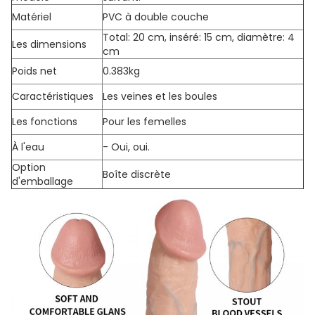
Matériel
PVC à double couche
Total: 20 cm, inséré: 15 cm, diamètre: 4
Les dimensions
cm
Poids net
0.383kg
Caractéristiques
Les veines et les boules
Les fonctions
Pour les femelles
À l'eau
- Oui, oui.
Option
Boîte discrète
d'emballage