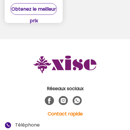
Pour la Reine classique
Obtenez le meilleur
Pénis Grand Taille
10,43 pouces
prix
Réseaux sociaux
Contact rapide
Téléphone