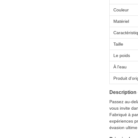
Couleur
Matériel
Caractéristi
Taille
Le poids
À l'eau
Produit d'ori
Description
Passez au-delà
vous invite da
Fabriqué à part
expériences pr
évasion ultime 