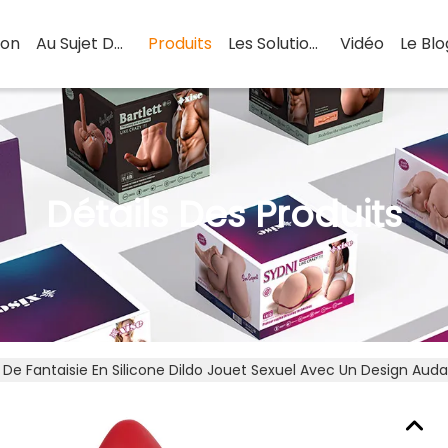
son
Au Sujet De Nous
Produits
Les Solutions
Vidéo
Le Blo
Détails Des Produits
De Fantaisie En Silicone Dildo Jouet Sexuel Avec Un Design Auda