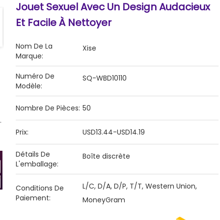
Jouet Sexuel Avec Un Design Audacieux
Et Facile À Nettoyer
Nom De La
Xise
Marque:
Numéro De
SQ-WBD10110
Modèle:
Nombre De Pièces:
50
Prix:
USD13.44-USD14.19
Détails De
Boîte discrète
L'emballage:
L/C, D/A, D/P, T/T, Western Union,
Conditions De
Paiement:
MoneyGram