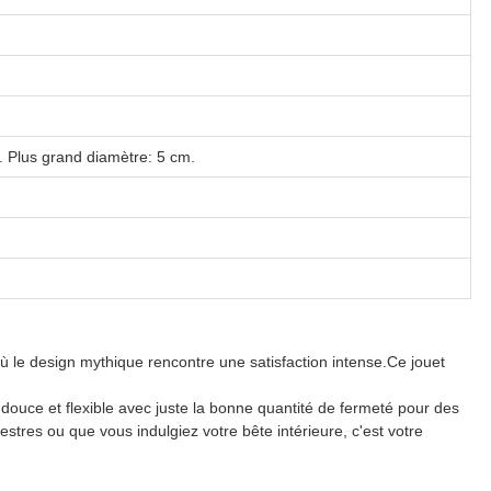
. Plus grand diamètre: 5 cm.
 où le design mythique rencontre une satisfaction intense.Ce jouet
on douce et flexible avec juste la bonne quantité de fermeté pour des
tres ou que vous indulgiez votre bête intérieure, c'est votre