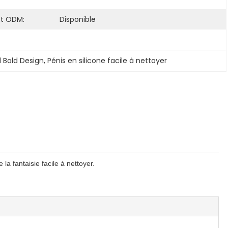
t ODM:
Disponible
l Bold Design
, 
Pénis en silicone facile à nettoyer
la fantaisie facile à nettoyer.