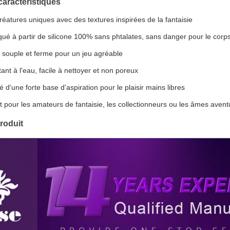
caractéristiques
réatures uniques avec des textures inspirées de la fantaisie
qué à partir de silicone 100% sans phtalates, sans danger pour le corp
, souple et ferme pour un jeu agréable
ant à l'eau, facile à nettoyer et non poreux
 d'une forte base d'aspiration pour le plaisir mains libres
it pour les amateurs de fantaisie, les collectionneurs ou les âmes aven
roduit