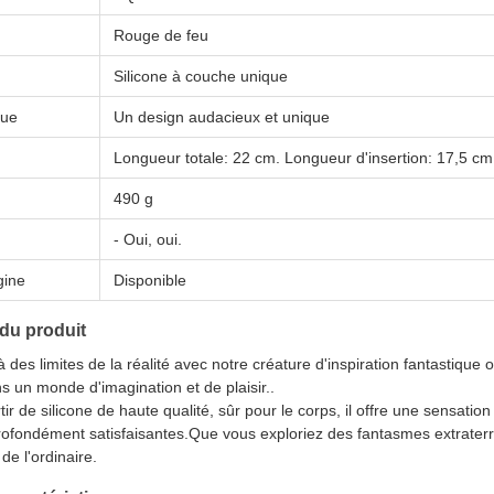
Rouge de feu
Silicone à couche unique
que
Un design audacieux et unique
Longueur totale: 22 cm. Longueur d'insertion: 17,5 cm
490 g
- Oui, oui.
gine
Disponible
 du produit
 des limites de la réalité avec notre créature d'inspiration fantastique
ns un monde d'imagination et de plaisir..
ir de silicone de haute qualité, sûr pour le corps, il offre une sensati
ofondément satisfaisantes.Que vous exploriez des fantasmes extraterres
de l'ordinaire.