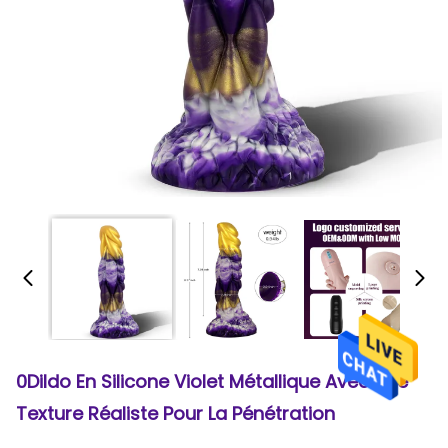
0Dildo En Silicone Violet Métallique Avec Une
Texture Réaliste Pour La Pénétration