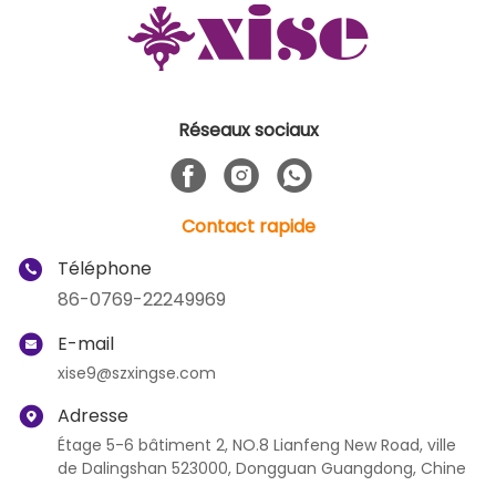
Réseaux sociaux
Contact rapide
Téléphone
86-0769-22249969
E-mail
xise9@szxingse.com
Adresse
Étage 5-6 bâtiment 2, NO.8 Lianfeng New Road, ville
de Dalingshan 523000, Dongguan Guangdong, Chine