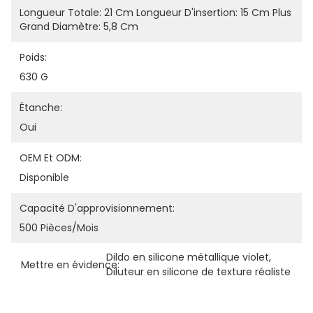
Longueur Totale: 21 Cm Longueur D'insertion: 15 Cm Plus 
Grand Diamètre: 5,8 Cm
Poids:
630 G
Étanche:
Oui
OEM Et ODM:
Disponible
Capacité D'approvisionnement:
500 Pièces/mois
Dildo en silicone métallique violet
, 
Mettre en évidence:
Diluteur en silicone de texture réaliste