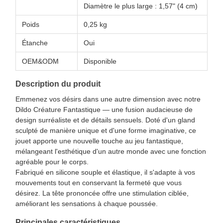
Diamètre le plus large : 1,57" (4 cm)
Poids
0,25 kg
Étanche
Oui
OEM&ODM
Disponible
Description du produit
Emmenez vos désirs dans une autre dimension avec notre
Dildo Créature Fantastique — une fusion audacieuse de
design surréaliste et de détails sensuels. Doté d'un gland
sculpté de manière unique et d'une forme imaginative, ce
jouet apporte une nouvelle touche au jeu fantastique,
mélangeant l'esthétique d'un autre monde avec une fonction
agréable pour le corps.
Fabriqué en silicone souple et élastique, il s'adapte à vos
mouvements tout en conservant la fermeté que vous
désirez. La tête prononcée offre une stimulation ciblée,
améliorant les sensations à chaque poussée.
Principales caractéristiques