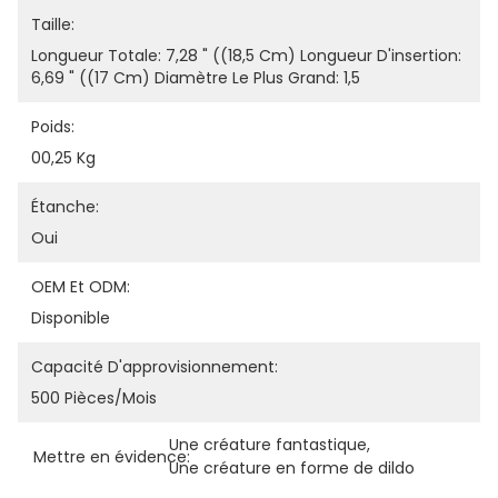
Taille:
Longueur Totale: 7,28 " ((18,5 Cm) Longueur D'insertion: 
6,69 " ((17 Cm) Diamètre Le Plus Grand: 1,5
Poids:
00,25 Kg
Étanche:
Oui
OEM Et ODM:
Disponible
Capacité D'approvisionnement:
500 Pièces/mois
Une créature fantastique
, 
Mettre en évidence:
Une créature en forme de dildo