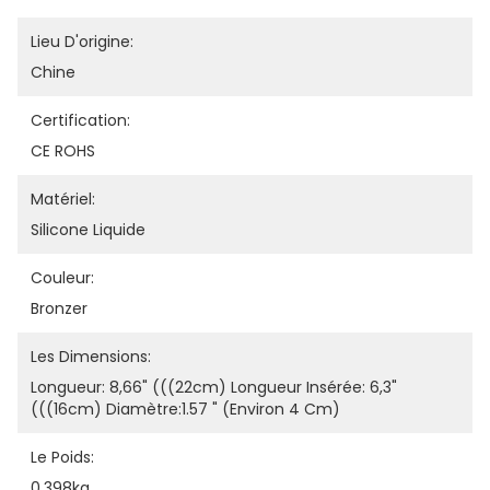
Lieu D'origine:
Chine
Certification:
CE ROHS
Matériel:
Silicone Liquide
Couleur:
Bronzer
Les Dimensions:
Longueur: 8,66" (((22cm) Longueur Insérée: 6,3" 
(((16cm) Diamètre:1.57 " (environ 4 Cm)
Le Poids:
0.398kg