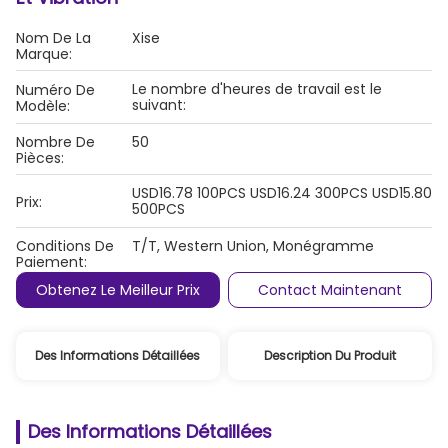
Nom De La
Xise
Marque:
Le nombre d'heures de travail est le
Numéro De
suivant:
Modèle:
Nombre De
50
Pièces:
USD16.78 100PCS USD16.24 300PCS USD15.80
Prix:
500PCS
Conditions De
T/T, Western Union, Monégramme
Paiement:
Obtenez Le Meilleur Prix
Contact Maintenant
Des Informations Détaillées
Description Du Produit
Des Informations Détaillées