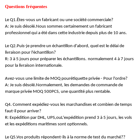
Questions fréquentes
Le Q1.
Êtes-vous un fabricant ou une société commerciale?
A: Je suis désolé.
Nous sommes certainement un fabricant
professionnel qui a été dans cette industrie depuis plus de 10 ans
.
Le Q2.
Puis-je prendre un échantillon d'abord, quel est le délai de
livraison pour l'échantillon?
R: 3 à 5 jours pour préparer les échantillons.
normalement 4 à 7 jours
pour la livraison internationale
.
Avez-vous une limite de MOQ pour
étiquette privée
- Pour l'ordre?
A: Je suis désolé.
Normalement, les demandes de commande de
marque privée MOQ 500PCS, une quantité plus rentable
.
Q4. Comment expédiez-vous les marchandises et combien de temps
faut-il pour arriver?
R: Expédition par DHL, UPS,
ou
L'expédition prend 3 à 5 jours, les vols
et les expéditions maritimes sont optionnels.
Le Q5.
Vos produits répondent-ils à la norme de test du marché?
?