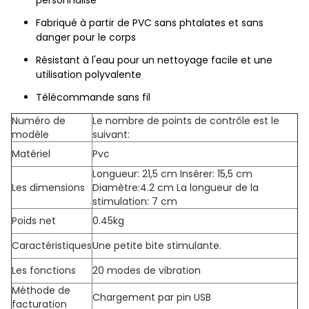
personnalisé
Fabriqué à partir de PVC sans phtalates et sans
danger pour le corps
Résistant à l'eau pour un nettoyage facile et une
utilisation polyvalente
Télécommande sans fil
Numéro de
Le nombre de points de contrôle est le
modèle
suivant:
Matériel
Pvc
Longueur: 21,5 cm Insérer: 15,5 cm
Les dimensions
Diamètre:4.2 cm La longueur de la
stimulation: 7 cm
Poids net
0.45kg
Caractéristiques
Une petite bite stimulante.
Les fonctions
20 modes de vibration
Méthode de
Chargement par pin USB
facturation