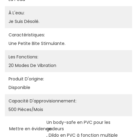
À L'eau:
Je Suis Désolé.
Caractéristiques:
Une Petite Bite Stimulante.
Les Fonctions:
20 Modes De Vibration
Produit D'origine:
Disponible
Capacité D'approvisionnement:
500 Pièces/mois
Un body-safe en PVC pour les 
Mettre en évidence:
godeurs
, 
Dildo en PVC à fonction multiple