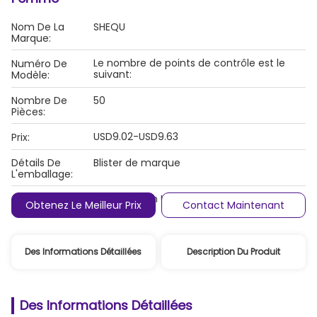
Nom De La
SHEQU
Marque:
Le nombre de points de contrôle est le
Numéro De
suivant:
Modèle:
Nombre De
50
Pièces:
USD9.02-USD9.63
Prix:
Détails De
Blister de marque
L'emballage:
Conditions De
T/T, Western Union, Monégramme
Obtenez Le Meilleur Prix
Contact Maintenant
Paiement:
Des Informations Détaillées
Description Du Produit
Des Informations Détaillées