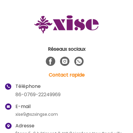
Réseaux sociaux
Contact rapide
Téléphone
86-0769-22249969
E-mail
xise9@szxingse.com
Adresse